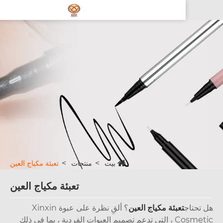
بيت
منتجات
تعبئة مكياج العين
تعبئة مكياج العين
تحتاج
تعبئة مكياج العين
؟ ألقِ نظرة على عبوة Xinxin
Cosmetic ، التي تدعم تصميم العبوات الفردية ، بما في ذلك