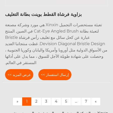
بزاوية فرشاة القطط بوينت بطانة التغليف
تعبئة مستحضرات التجميل Xinxin هي مورد وشركة مصنعة
لتعبئة بطانة Cat-Eye Angled Brush في الصين. المنتج
عبارة عن كحل سائل مع تغليف رأس فرشاة Bristle
Devision Diagonal Bristle Design. غطت منتجاتنا العديد
الأسواق الدولية مثل أوروبا وأمريكا واليابان وكوريا الجنوبية ،
وحصلت على شهادة طويلة الأجل للسوق ، مما يدل على أدائها
المستقر في العالم.
إرسال استفسار >>
عرض المزيد >>
«
1
2
3
4
5
...
7
»