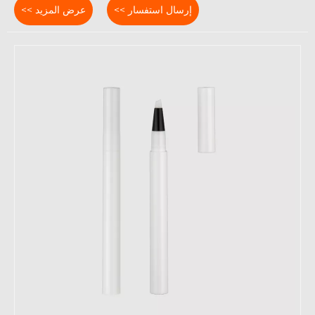
إرسال استفسار >>
عرض المزيد >>