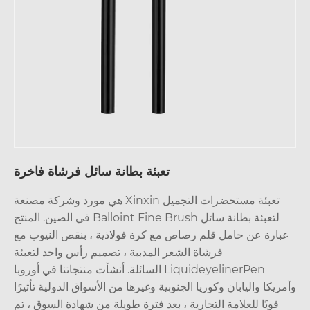
تعبئة بطانة سائل فرشاة فاخرة
تعبئة مستحضرات التجميل Xinxin هي مورد وشركة مصنعة
لتعبئة بطانة سائل Balloint Fine Brush في الصين. المنتج
بارة عن حامل قلم رصاص مع كرة فولاذية ، بنقص النيوب مع
فرشاة الشعر المدببة ، تصميم رأس واحد لتعبئة
LiquideyelinerPen السائلة. أنشأت منتجاتنا في أوروبا
ريكا واليابان وكوريا الجنوبية وغيرها من الأسواق الدولية تأثيرًا
قويًا للعلامة التجارية ، بعد فترة طويلة من شهادة السوق ، تم