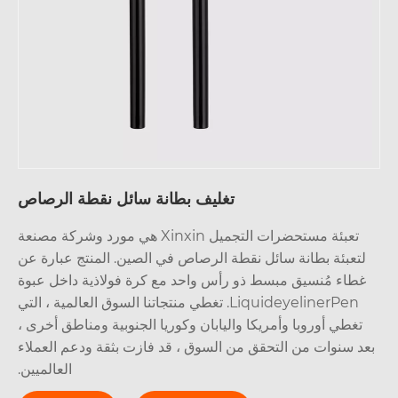
تغليف بطانة سائل نقطة الرصاص
تعبئة مستحضرات التجميل Xinxin هي مورد وشركة مصنعة
تعبئة بطانة سائل نقطة الرصاص في الصين. المنتج عبارة عن
طاء مُنسيق مبسط ذو رأس واحد مع كرة فولاذية داخل عبوة
LiquideyelinerPen. تغطي منتجاتنا السوق العالمية ، التي
تغطي أوروبا وأمريكا واليابان وكوريا الجنوبية ومناطق أخرى ،
د سنوات من التحقق من السوق ، قد فازت بثقة ودعم العملاء
العالميين.