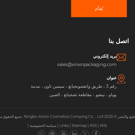
يُقدِّم
صل بنا
بريد إلكتروني
sales@xinxinpackaging.com
عنوان
رقم 3 ، طريق وانغشونجيانغ ، سيمين تاون ، مدينة
يوياو ، نينغبو ، مقاطعة تشجيانغ ، الصين
Ningbo . جميع الحقوق محفوظة.
XML
|
RSS
|
Sitemap
|
Links
|
سياسة الخصوصية
|