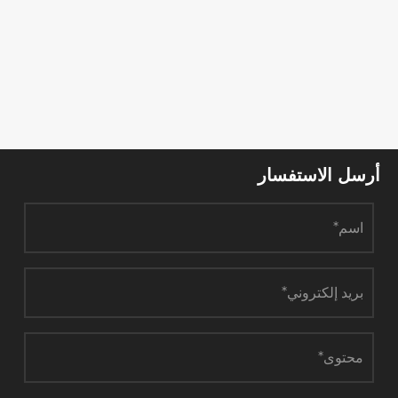
سل الاستفسار