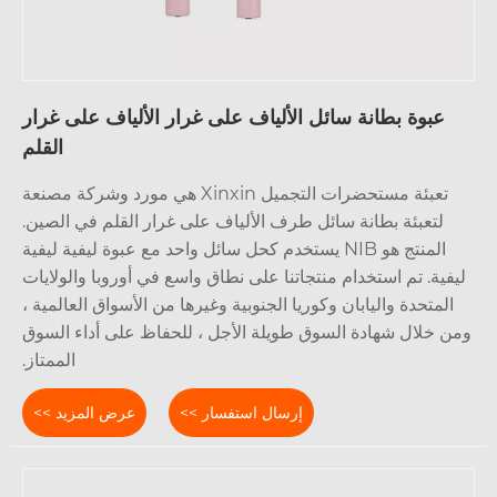
عبوة بطانة سائل الألياف على غرار الألياف على غرار
القلم
تعبئة مستحضرات التجميل Xinxin هي مورد وشركة مصنعة
لتعبئة بطانة سائل طرف الألياف على غرار القلم في الصين.
المنتج هو NIB يستخدم كحل سائل واحد مع عبوة ليفية ليفية
فية. تم استخدام منتجاتنا على نطاق واسع في أوروبا والولايات
المتحدة واليابان وكوريا الجنوبية وغيرها من الأسواق العالمية ،
ن خلال شهادة السوق طويلة الأجل ، للحفاظ على أداء السوق
الممتاز.
إرسال استفسار >>
عرض المزيد >>