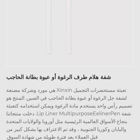
شفة هلام طرف الرغوة أو عبوة بطانة الحاجب
تعبئة مستحضرات التجميل Xinxin هي مورد وشركة مصنعة
لشفة جل الرغوة أو عبوة بطانة الحاجب في الصين. المنتج هو
ميم رأس واحد يستخدم مادة الرغوة ويمكن استخدامه كتعبئة
شفة Lip Liner MultipurposeEelinerPen. دخلت منتجاتنا
بنجاح الأسواق العالمية الرئيسية مثل أوروبا والولايات المتحدة
واليابان وكوريا الجنوبية ، وقد تم الاعتراف بها بشكل كبير من
قبل العملاء بعد فترة طويلة من شهادة السوق.