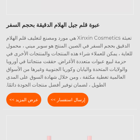
عبوة قلم جيل الهلام الدقيقة بحجم السفر
تعبئة Xinxin Cosmetics هي مورد ومصنع لتغليف قلم الهلام
لدقيق بحجم السفر في الصين. المنتج هو سوبر ميني ، محمول
غاية ، يمكن للعملاء شراء هذه المنتجات والمنتجات الأخرى في
حزمة لبيع عبوات متعددة الأغراض. حققت منتجاتنا في أوروبا
والولايات المتحدة واليابان وكوريا الجنوبية وغيرها من الأسواق
العالمية تغطية مكثفة ، ومن خلال شهادة السوق على المدى
الطويل ، لضمان توفير أفضل منتجات الجودة دائمًا.
إرسال استفسار >>
عرض المزيد >>