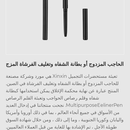
حاجب المزدوج أو بطانة الشفاه وتغليف الفرشاة المزج
تعبئة مستحضرات التجميل Xinxin هي مورد وشركة مصنعة
للحاجب المزدوج أو بطانة الشفاه وتغليف الفرشاة في الصين.
المنتج عبارة عن نهاية محكمة الإغلاق يمكن استخدامها كبطانة
شفاه وقلم رصاص الحواجب وتعبئة القلم الرصاص
MultipurposeEelinerPen. نجحت منتجاتنا في إدخال العديد
ن الأسواق في جميع أنحاء العالم ، بما في ذلك أوروبا وأمريكا
يابان وكوريا الجنوبية ، وما إلى ذلك ، ومن خلال شهادة السوق
طويلة الأجل ، تم الإشادة بها للغاية من قبل العملاء العالميين.