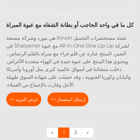
ما في واحد الحاجب أو بطانة الشفاه مع عبوة المبراة
تعبئة مستحضرات التجميل Xinxin هي مورد وشركة مصنعة
لشركة All-in-One One Lip Lip مع عبوة Sharpener في
الصين. المنتج عبارة عن قلم غراء مع مبراة بالقلم الرصاص ،
ويحتوي هذا المنتج على عبوة جيدة في الهواء متعددة الأغراض.
دخلت منتجاتنا في أسواق عالمية كبرى مثل أوروبا وأمريكا
ليابان وكوريا الجنوبية ، وقد حصلت على شهادة السوق طويلة
الأجل وفازت بالإجماع من العملاء.
إرسال استفسار >>
عرض المزيد >>
«
1
2
»