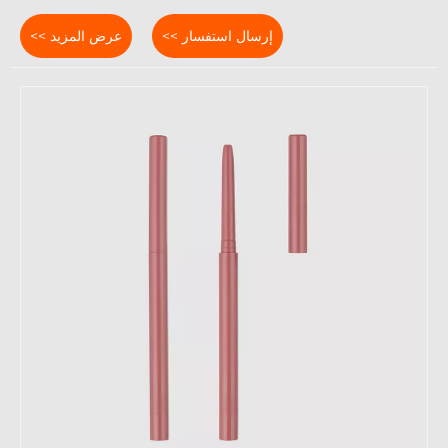
إرسال استفسار >>
عرض المزيد >>