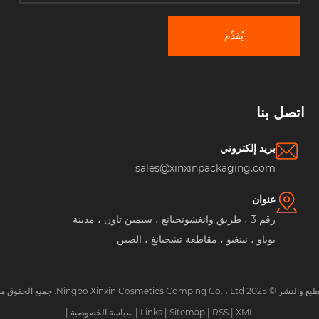
يُقدِّم
صل بنا
بريد إلكتروني
sales@xinxinpackaging.com
عنوان
رقم 3 ، طريق وانغشونجيانغ ، سيمين تاون ، مدينة
يوياو ، نينغبو ، مقاطعة تشجيانغ ، الصين
Ningbo . جميع الحقوق محفوظة.
XML
|
RSS
|
Sitemap
|
Links
|
سياسة الخصوصية
|