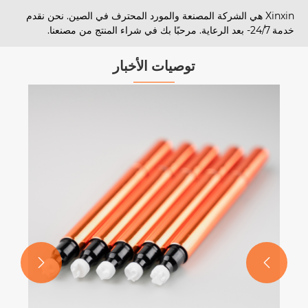
Xinxin هي الشركة المصنعة والمورد المحترف في الصين. نحن نقدم
ًا بك في شراء المنتج من مصنعنا.
توصيات الأخبار
من

