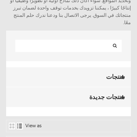
ديد المواقع. سواء أكان ذلك نماذج أولية أو تطويرًا وظيفيًا أو
اجًا كبيرًا ، يمكننا تزويدك بخدمات توقف واحدة لضمان تبرز
جاتك في السوق. يرجى الاتصال بنا ودعنا ندرك حلم المنتج
.
منتجات
منتجات جديدة
View as