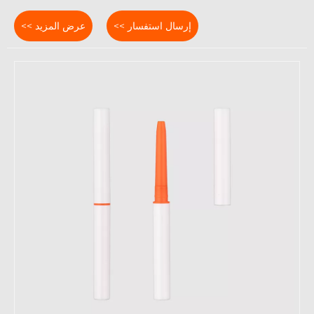
إرسال استفسار >>
عرض المزيد >>