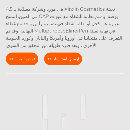
تعبئة Xinxin Cosmetics هي مورد وشركة مصنّعة لـ 4.5
بوصة أو قلم بطانة الشفاه مع عبوات CAP في الصين. المنتج
عبارة عن كحل أو بطانة شفاه في تصميم رأس واحد مع غطاء
في نهاية تعبئة MultipurposeElinerPen النهائية. وقد تم
تعرف على منتجاتنا في أوروبا وأمريكا واليابان وكوريا الجنوبية
الأخرى ، وبعد فترة طويلة من التحقق من السوق.
إرسال استفسار >>
عرض المزيد >>