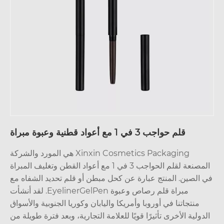
قلم حواجب 3 في 1 مع أعواد قطنية وعبوة مبراة
Xinxin Cosmetics Packaging هي المورد والشركة
المصنعة لقلم الحواجب 3 في 1 مع أعواد القطن وتغليف المبراة
 الصين. المنتج عبارة عن كحل مبطن أو قلم تحديد الشفاه مع
مبراة قلم رصاص وعبوة EyelinerGelPen. لقد أنشأت
منتجاتنا في أوروبا وأمريكا واليابان وكوريا الجنوبية والأسواق
دولية الأخرى تأثيرًا قويًا للعلامة التجارية، وبعد فترة طويلة من