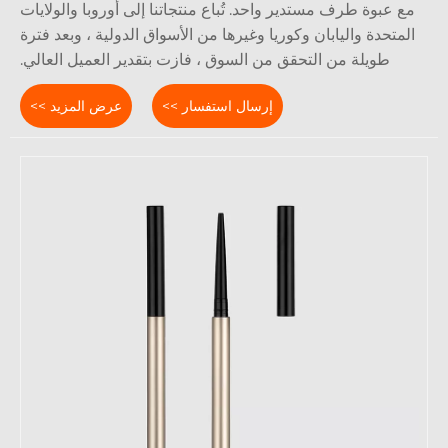
ع عبوة طرف مستدير واحد. تُباع منتجاتنا إلى أوروبا والولايات
لمتحدة واليابان وكوريا وغيرها من الأسواق الدولية ، وبعد فترة
طويلة من التحقق من السوق ، فازت بتقدير العميل العالي.
إرسال استفسار >>
عرض المزيد >>