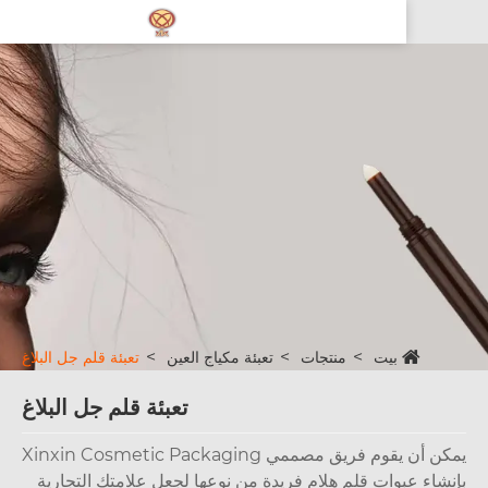
بيت
منتجات
تعبئة مكياج العين
تعبئة قلم جل البلاغ
تعبئة قلم جل البلاغ
يمكن أن يقوم فريق مصممي Xinxin Cosmetic Packaging
شاء عبوات قلم هلام فريدة من نوعها لجعل علامتك التجارية