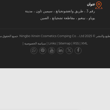
عنوان
رقم 3 ، طريق وانغشونجيانغ ، سيمين تاون ، مدينة
يوياو ، نينغبو ، مقاطعة تشجيانغ ، الصين
Ningbo . جميع الحقوق محفوظة.
XML
|
RSS
|
Sitemap
|
Links
|
سياسة الخصوصية
|