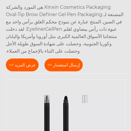
Xinxin Cosmetics Packaging هي المورد والشركة
المصنعة لـ Oval-Tip Brow Definer Gel Pen Packaging
ي الصين. المنتج عبارة عن نموذج محكم الغلق برأس واحد مع
عبوة ذات رأس بيضاوي لقلم EyelinerGelPen. لقد دخلت
منتجاتنا الأسواق العالمية الكبرى مثل أوروبا وأمريكا واليابان
وكوريا الجنوبية، وحصلت على شهادة السوق طويلة الأجل
وحصلت على الثناء بالإجماع من العملاء.
إرسال استفسار >>
عرض المزيد >>