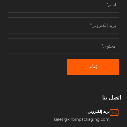
يُقدِّم
صل بنا
بريد إلكتروني
sales@xinxinpackaging.com