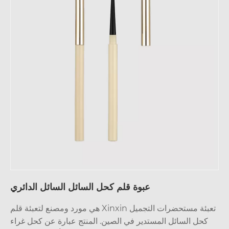
عبوة قلم كحل السائل السائل الدائري
تعبئة مستحضرات التجميل Xinxin هي مورد ومصنع لتعبئة قلم
كحل السائل المستدير في الصين. المنتج عبارة عن كحل غراء