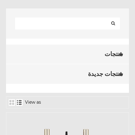
منتجات
منتجات جديدة
View as