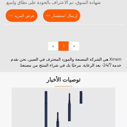
شهادة السوق، تم الاعتراف بالجودة على نطاق واسع.
إرسال استفسار >>
عرض المزيد >>
«
1
»
Xinxin هي الشركة المصنعة والمورد المحترف في الصين. نحن نقدم
ًا بك في شراء المنتج من مصنعنا.
توصيات الأخبار
كي