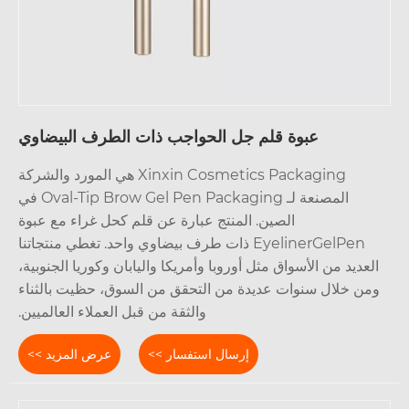
عبوة قلم جل الحواجب ذات الطرف البيضاوي
Xinxin Cosmetics Packaging هي المورد والشركة
المصنعة لـ Oval-Tip Brow Gel Pen Packaging في
الصين. المنتج عبارة عن قلم كحل غراء مع عبوة
EyelinerGelPen ذات طرف بيضاوي واحد. تغطي منتجاتنا
لعديد من الأسواق مثل أوروبا وأمريكا واليابان وكوريا الجنوبية،
من خلال سنوات عديدة من التحقق من السوق، حظيت بالثناء
والثقة من قبل العملاء العالميين.
إرسال استفسار >>
عرض المزيد >>