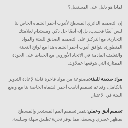
ذا هو دليل على المستقبل؟
التصميم الدائري المسطح لأنبوب أحمر الشفاه الخاص بنا
 أنيقًا فحسب، بل إنه أيضًا حل ذكي ومستدام لعلامتك
جارية. مع التركيز على التصميم الصديق للبيئة والمواد
تطورة، يتوافق أنبوب أحمر الشفاه هذا مع لوائح التعبئة
تغليف القادمة في الاتحاد الأوروبي مع الحفاظ على الجودة
متازة التي يتوقعها عملاؤك.
د صديقة للبيئة:
مصنوعة من مواد فاخرة قابلة لإعادة التدوير
كامل، وقد تم تصميم أنابيب أحمر الشفاه الخاصة بنا مع وضع
يئة في الاعتبار.
يم أنيق وعملي:
يتميز تصميم الفم المستدير والمسطح
هر عصري وبسيط، مما يوفر تجربة تطبيق سهلة وسلسة.