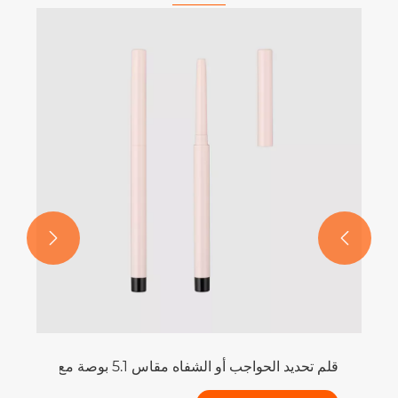
عب


قلم تحديد الحواجب أو الشفاه مقاس 5.1 بوصة مع غطاء تغليف