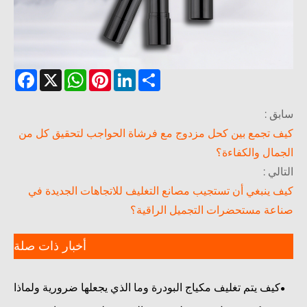
Facebook
WhatsApp
X
Pinterest
LinkedIn
Share
ق :
 تجمع بين كحل مزدوج مع فرشاة الحواجب لتحقيق كل من
مال والكفاءة؟
لي :
 ينبغي أن تستجيب مصانع التغليف للاتجاهات الجديدة في
عة مستحضرات التجميل الراقية؟
أخبار ذات صلة
كيف يتم تغليف مكياج البودرة وما الذي يجعلها ضرورية ولماذا
هي مهمة في صناعة مستحضرات التجميل الحديثة