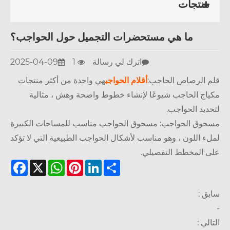
منتجات
ما هي مستحضرات التجميل حول الحواجب؟
اترك لي رسالة
1
2025-04-09
 الرصاص الحاجب:
أقلام الحواجب
هي واحدة من أكثر منتجات
اج الحاجب شيوعًا لإنشاء خطوط واضحة وهش ، مثالية
ديد الحواجب.
وق الحواجب: مسحوق الحواجب مناسب للمساحات الكبيرة
ء اللون ، وهو مناسب لأشكال الحواجب الطبيعية التي لا تؤكد
 المخطط التفصيلي.
Facebook
WhatsApp
X
Pinterest
LinkedIn
Share
ق :
لي :