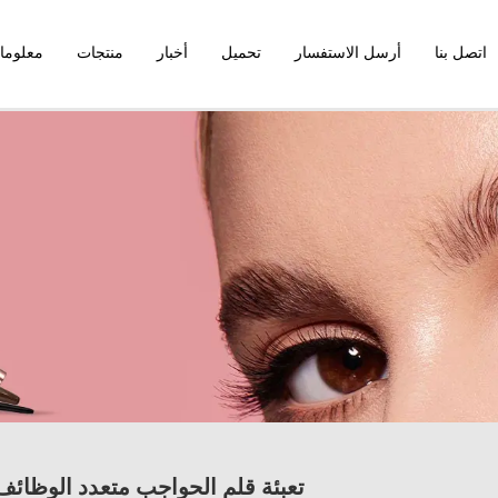
اتصل بنا
أرسل الاستفسار
تحميل
أخبار
منتجات
معلوما
تعبئة قلم الحواجب متعدد الوظائف من Xinxin تقود الثورة الخضراء في صنا