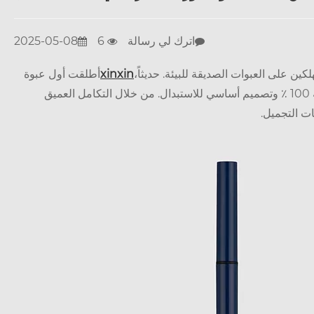
اترك لي رسالة
6
2025-05-08
ن على العبوات الصديقة للبيئة. حديثاً،
xinxin
أطلقت أول عبوة
قلم الحواجب متعددة الوظائف في العالم باستخدام مواد قابلة للتحلل بنسبة 100 ٪ وتصميم أساسي للاستبدال. من خلال التكامل العميق
ات التجميل.