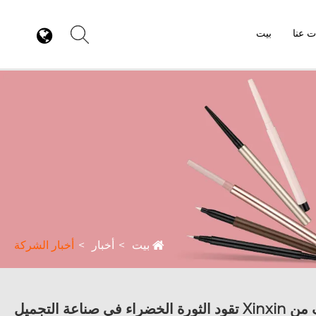
ت عنا
بيت
بيت
أخبار
أخبار الشركة
عة التجميل