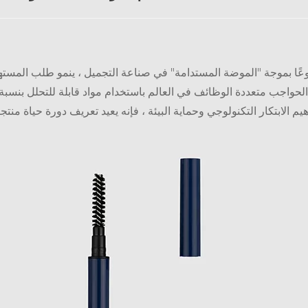
ًا بموجة "الموضة المستدامة" في صناعة التجميل ، ينمو طلب المستهلكي
يم الابتكار التكنولوجي وحماية البيئة ، فإنه يعيد تعريف دورة حياة منتج