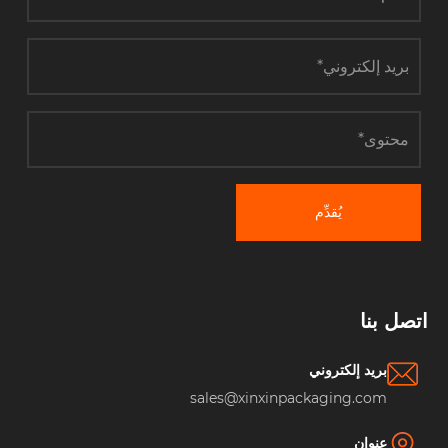
يُقدِّم
صل بنا
بريد إلكتروني
sales@xinxinpackaging.com
عنوان