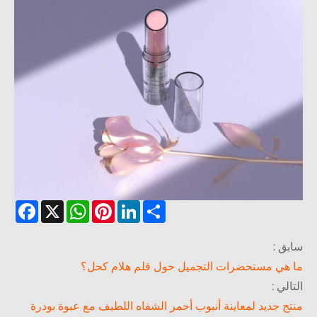
Facebook
WhatsApp
X
Pinterest
LinkedIn
Share
ق :
هي مستحضرات التجميل حول قلم هلام كحل؟
لي :
ج جديد لمعاينة أنبوب أحمر الشفاه اللطيف مع عبوة بودرة