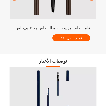
قلم رصاص مزدوج القلم الرصاص مع تغليف الفرشاة المزج
عرض المزيد >>
توصيات الأخبار
تع