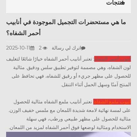
منتجات
ا هي مستحضرات التجميل الموجودة في أنابيب
أحمر الشفاه؟
اترك لي رسالة
2
2025-10-11
وب أحمر الشفاه
: تعتبر أنابيب أحمر الشفاه خيارًا شائعًا لتغليف
 الشفاه، وهي مصممة لتوفير تطبيق سلس ودقيق. مثالية
صول على مظهر جريء أو رقيق للشفاه، فهي تحافظ على
نتج آمنًا وسهل الحمل أثناء التنقل.
وب ملمع الشفاه:
تعتبر أنابيب ملمع الشفاه مثالية للحصول
 لمسة نهائية لامعة شديدة اللمعان مع ملمس خفيف الوزن.
لية للحصول على مظهر طبيعي ورطب، فهي سهلة
ستخدام ومثالية لوضعها فوق أحمر الشفاه لمزيد من اللمعان.