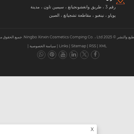
رقم 3 ، طريق وانغشونجيانغ ، سيمين تاون ، مدينة
يوياو ، نينغبو ، مقاطعة تشجيانغ ، الصين
Ningbo . جميع الحقوق محفوظة.
XML
|
RSS
|
Sitemap
|
Links
|
سياسة الخصوصية
|
X