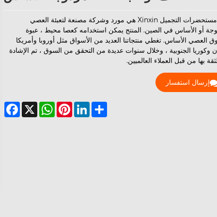
تعبئة مستحضرات التجميل Xinxin هي مورد وشركة مصنعة لتعبئة العصي
وجة أو الأساس في الصين. المنتج يمكن استخدامه كعصا محيط ، عبوة
 العصي الأساس. تغطي منتجاتنا العديد من الأسواق مثل أوروبا وأمريكا
ان وكوريا الجنوبية ، وخلال سنوات عديدة من التحقق من السوق ، تم الإشادة
لثقة بها من قبل العملاء العالميين.
إرسال استفسار
ebook
WhatsApp
X
Pinterest
LinkedIn
Share