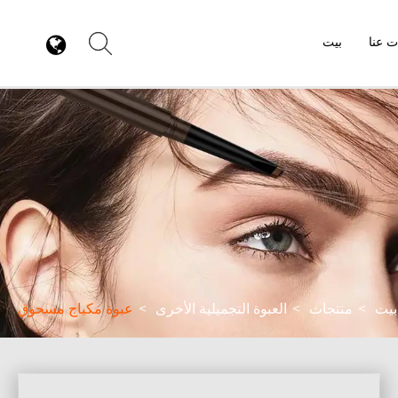
ت عنا
بيت
بيت
منتجات
العبوة التجميلية الأخرى
عبوة مكياج مسحوق