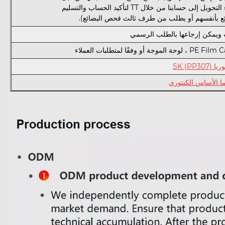
حسابنا من خلال TT لتأكيد الحساب والتسليم
ائع بأنفسهم أو يطلب من طرف ثالث فحص البضائع).
 ويمكن إرجاعها بالطلب الرسمي
ا SK (PP307)
 الأساس الكنتوري